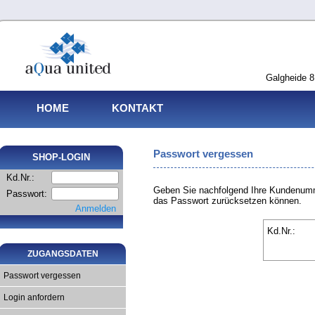
Galgheide 8
HOME
KONTAKT
Passwort vergessen
SHOP-LOGIN
Kd.Nr.:
Geben Sie nachfolgend Ihre Kundenumme
Passwort:
das Passwort zurücksetzen können.
Anmelden
Kd.Nr.:
ZUGANGSDATEN
Passwort vergessen
Login anfordern