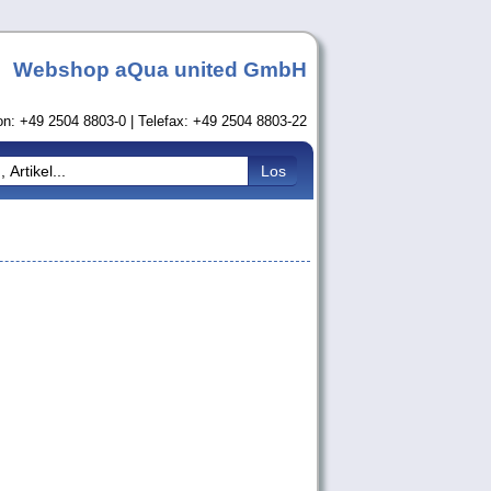
Webshop aQua united GmbH
on: +49 2504 8803-0 | Telefax: +49 2504 8803-22