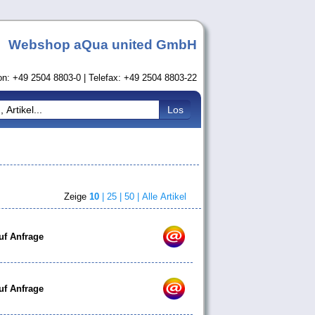
Webshop aQua united GmbH
on: +49 2504 8803-0 | Telefax: +49 2504 8803-22
Zeige
10
|
25 |
50 |
Alle Artikel
uf Anfrage
uf Anfrage