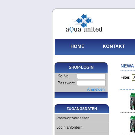
HOME
KONTAKT
NEWA
SHOP-LOGIN
Kd.Nr.:
Filter:
Passwort:
Anmelden
ZUGANGSDATEN
Passwort vergessen
Login anfordern