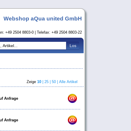
Webshop aQua united GmbH
on: +49 2504 8803-0 | Telefax: +49 2504 8803-22
Zeige
10
|
25 |
50 |
Alle Artikel
uf Anfrage
uf Anfrage