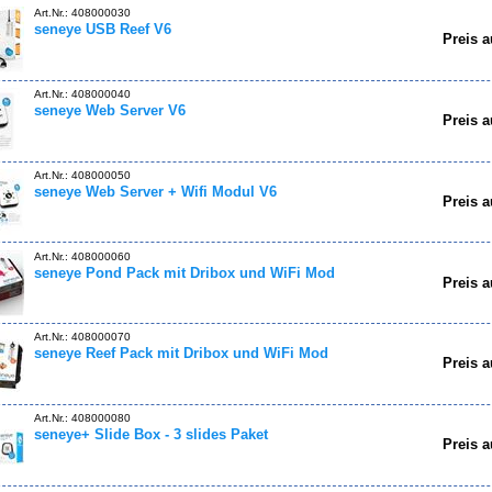
Art.Nr.: 408000030
seneye USB Reef V6
Preis a
Art.Nr.: 408000040
seneye Web Server V6
Preis a
Art.Nr.: 408000050
seneye Web Server + Wifi Modul V6
Preis a
Art.Nr.: 408000060
seneye Pond Pack mit Dribox und WiFi Mod
Preis a
Art.Nr.: 408000070
seneye Reef Pack mit Dribox und WiFi Mod
Preis a
Art.Nr.: 408000080
seneye+ Slide Box - 3 slides Paket
Preis a