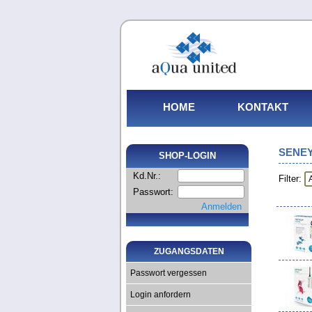
HOME
KONTAKT
SENE
SHOP-LOGIN
Kd.Nr.:
Filter:
Passwort:
Anmelden
ZUGANGSDATEN
Passwort vergessen
Login anfordern