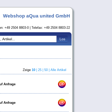
Webshop aQua united GmbH
on: +49 2504 8803-0 | Telefax: +49 2504 8803-22
Zeige
10
|
25 |
50 |
Alle Artikel
uf Anfrage
uf Anfrage