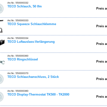
Art.Nr.: 550000332
TECO Schlauch, 50 lfm
Preis a
Art.Nr.: 550000333
TECO Squeeze Schlauchklemme
Preis a
Art.Nr.: 550000334
TECO Luftauslass-Verlängerung
Preis a
Art.Nr.: 550000360
TECO Ringschlüssel
Preis a
Art.Nr.: 550000370
TECO Schlauchanschluss, 2 Stück
Preis a
Art.Nr.: 550000380
TECO Display-Thermostat TK500 - TK2000
Preis a