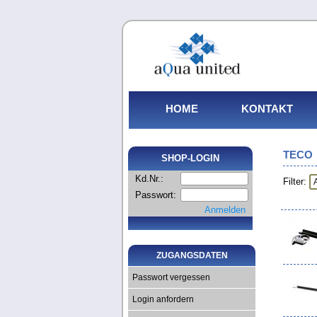
HOME
KONTAKT
TECO
SHOP-LOGIN
Kd.Nr.:
Filter:
Passwort:
Anmelden
ZUGANGSDATEN
Passwort vergessen
Login anfordern