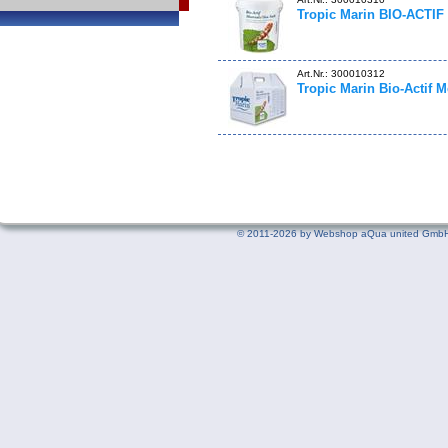
Tropic Marin BIO-ACTIF
Art.Nr.: 300010312
Tropic Marin Bio-Actif M
©
2011-2026 by Webshop aQua united GmbH