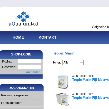
Galgheide 8
HOME
KONTAKT
Tropic Marin
SHOP-LOGIN
Kd.Nr.:
Filter:
Passwort:
Anmelden
Art.Nr.: 300010020
Tropic Marin Fiji Meerwa
ZUGANGSDATEN
Art.Nr.: 300010021
Passwort vergessen
Tropic Marin Fiji Meerwa
Login anfordern