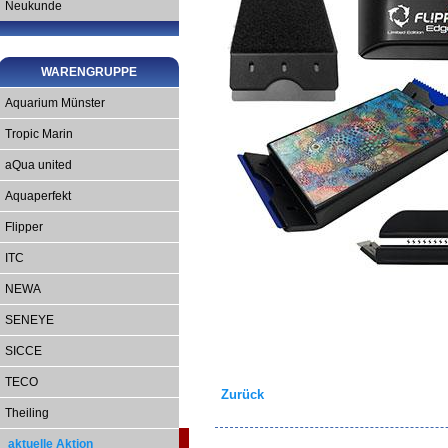
Neukunde
WARENGRUPPE
Aquarium Münster
Tropic Marin
aQua united
Aquaperfekt
Flipper
ITC
NEWA
SENEYE
SICCE
TECO
Zurück
Theiling
aktuelle Aktion