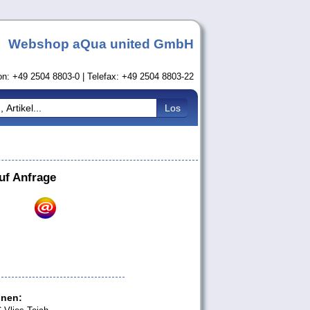
Webshop aQua united GmbH
on: +49 2504 8803-0 | Telefax: +49 2504 8803-22
uf Anfrage
onen: