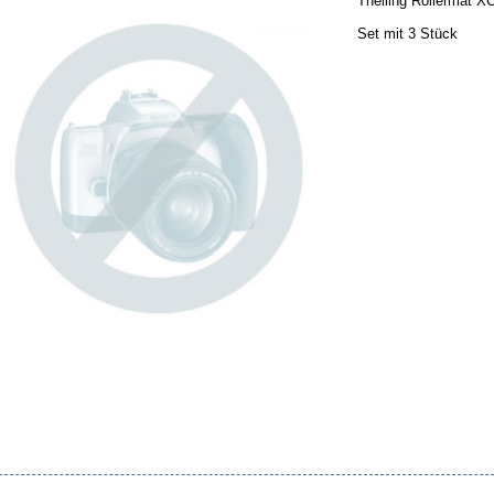
Theiling Rollermat XC
Set mit 3 Stück