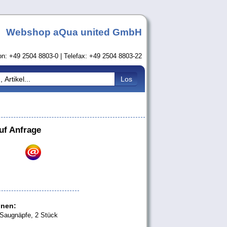
Webshop aQua united GmbH
on: +49 2504 8803-0 | Telefax: +49 2504 8803-22
uf Anfrage
onen:
augnäpfe, 2 Stück