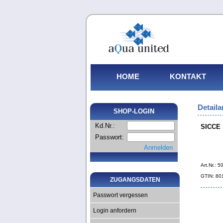
HOME
KONTAKT
Detaila
SHOP-LOGIN
Kd.Nr.:
SICCE 
Passwort:
Anmelden
Art.Nr.: 
GTIN: 8
ZUGANGSDATEN
Passwort vergessen
Login anfordern