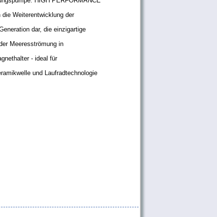
mungspumpe: HIGH PERFORMANCE
die Weiterentwicklung der
neration dar, die einzigartige
 der Meeresströmung in
nethalter - ideal für
ramikwelle und Laufradtechnologie