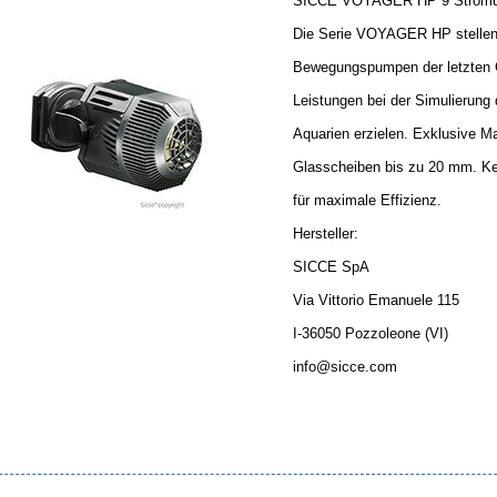
SICCE VOYAGER HP 9 Strö
Die Serie VOYAGER HP stellen 
Bewegungspumpen der letzten Ge
Leistungen bei der Simulierung
Aquarien erzielen. Exklusive Mag
Glasscheiben bis zu 20 mm. Ke
für maximale Effizienz.
Hersteller:
SICCE SpA
Via Vittorio Emanuele 115
I-36050 Pozzoleone (VI)
info@sicce.com